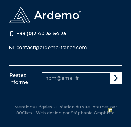
+33 (0)2 40 32 54 35
contact@ardemo-france.com
Restez
informé
Mentions Légales
-
Création du site internet
par
80Clics -
Web design par Stéphanie Graphiste